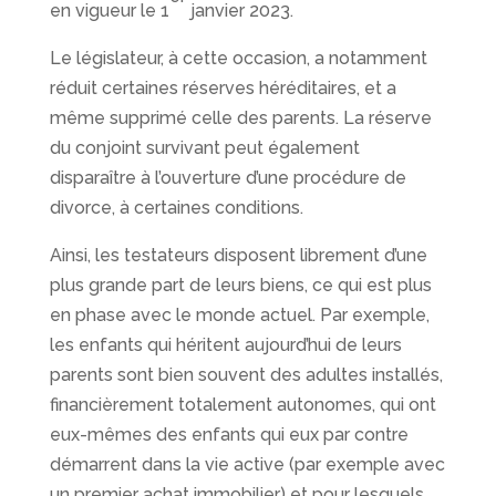
en vigueur le 1
janvier 2023.
Le législateur, à cette occasion, a notamment
réduit certaines réserves héréditaires, et a
même supprimé celle des parents. La réserve
du conjoint survivant peut également
disparaître à l’ouverture d’une procédure de
divorce, à certaines conditions.
Ainsi, les testateurs disposent librement d’une
plus grande part de leurs biens, ce qui est plus
en phase avec le monde actuel. Par exemple,
les enfants qui héritent aujourd’hui de leurs
parents sont bien souvent des adultes installés,
financièrement totalement autonomes, qui ont
eux-mêmes des enfants qui eux par contre
démarrent dans la vie active (par exemple avec
un premier achat immobilier) et pour lesquels