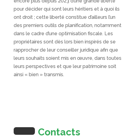
encore plus depuis 2023 d’une grande liberté
pour décider qui sont leurs héritiers et à quoi ils
ont droit ; cette liberté constitue d’ailleurs l’un
des premiers outils de planification, notamment
dans le cadre d’une optimisation fiscale. Les
propriétaires sont dès lors bien inspirés de se
rapprocher de leur conseiller juridique afin que
leurs souhaits soient mis en œuvre, dans toutes
leurs perspectives et que leur patrimoine soit
ainsi « bien » transmis.
Contacts