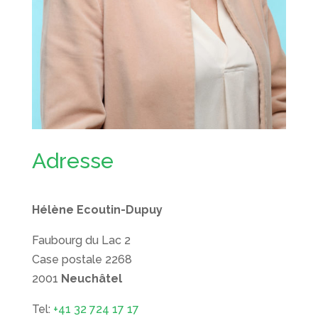
Adresse
Hélène Ecoutin-Dupuy
Faubourg du Lac 2
Case postale 2268
2001
Neuchâtel
Tel:
+41 32 724 17 17