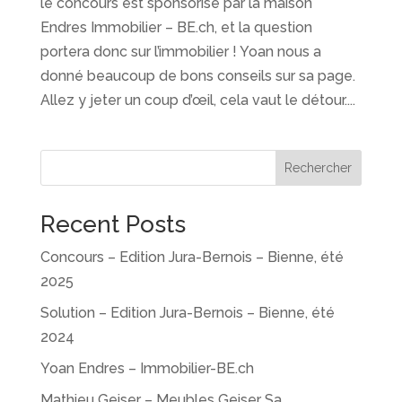
le concours est sponsorisé par la maison
Endres Immobilier – BE.ch, et la question
portera donc sur l’immobilier ! Yoan nous a
donné beaucoup de bons conseils sur sa page.
Allez y jeter un coup d’œil, cela vaut le détour....
Rechercher
Recent Posts
Concours – Edition Jura-Bernois – Bienne, été
2025
Solution – Edition Jura-Bernois – Bienne, été
2024
Yoan Endres – Immobilier-BE.ch
Mathieu Geiser – Meubles Geiser Sa